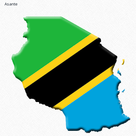
Asante