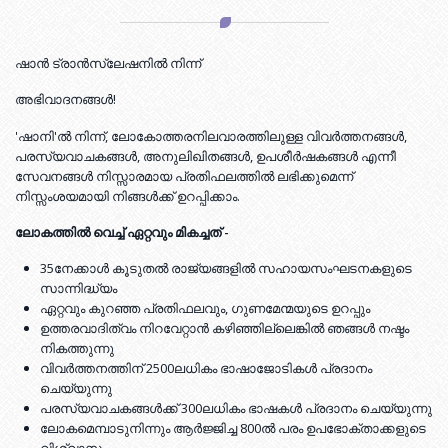
ഷാൻ ട്രാൻസ്ലേഷനിൽ നിന്ന്
അഭിവാദനങ്ങൾ!
'ഷാനി'ൽ നിന്ന്, ലോകോത്തരനിലവാരത്തിലുള്ള വിവർത്തനങ്ങൾ,
പരസ്യവാചകങ്ങൾ, അനുലിഖിതങ്ങൾ, ഉപശീർഷകങ്ങൾ എന്നീ
സേവനങ്ങൾ നിസ്സാരമായ പ്രതിഫലത്തിൽ ലഭിക്കുമെന്ന്
നിസ്സംശയമായി നിങ്ങൾക്ക് ഉറപ്പിക്കാം.
ലോകത്തിൽ വെച്ച് ഏറ്റവും മികച്ചത് -
35നേക്കാൾ കൂടുതൽ രാജ്യങ്ങളിൽ സഹായസംഘടനകളുടെ
സാന്നിദ്ധ്യം
ഏറ്റവും കുറഞ്ഞ പ്രതിഫലവും, ഗുണമേന്മയുടെ ഉറപ്പും
ഉത്തരവാദിത്വം നിറവേറ്റാൻ കഴിഞ്ഞില്ലെങ്കിൽ ഞങ്ങൾ നഷ്ടം
നികത്തുന്നു
വിവർത്തനത്തിന് 2500ലധികം ഭാഷാജോടികൾ പ്രദാനം
ചെയ്യുന്നു
പരസ്യവാചകങ്ങൾക്ക് 300ലധികം ഭാഷകൾ പ്രദാനം ചെയ്യുന്നു
ലോകമെമ്പാടുനിന്നും ആർജ്ജിച്ച 800ൽ പരം ഉപഭോക്താക്കളുടെ